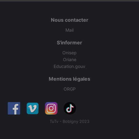
Nous contacter
Mail
S'informer
Onisep
Oriane
Education.gouv
Mentions légales
ORGP
TuTv - Bobigny 2023