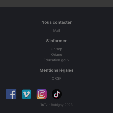
Nous contacter
Mail
S'informer
Onisep
Oriane
Education.gouv
Mentions légales
ORGP
TuTv - Bobigny 2023