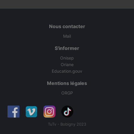
Nous contacter
Mail
S'informer
Onisep
Oriane
Education.gouv
Mentions légales
ORGP
TuTv - Bobigny 2023