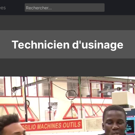
ées
Technicien d'usinage