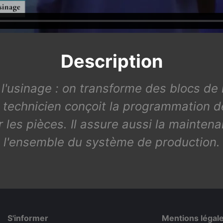
Description
 l'usinage : on transforme des blocs de
e technicien conçoit la programmation
 les pièces. Il assure aussi la mainten
l'ensemble du système de production.
S'informer
Mentions légal