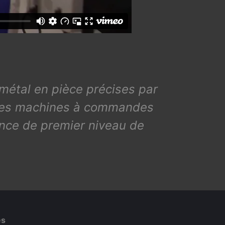
 métal en pièce précises par
 des machines à commandes
ance de premier niveau de
es