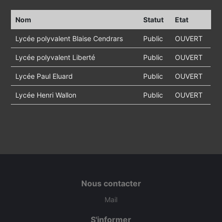
Nom
Statut
Etat
Lycée polyvalent Blaise Cendrars
Public
OUVERT
Lycée polyvalent Liberté
Public
OUVERT
Lycée Paul Eluard
Public
OUVERT
Lycée Henri Wallon
Public
OUVERT
Nous contacter
Mail
S'informer