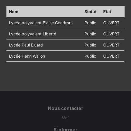
Nom
Statut
Etat
Lycée polyvalent Blaise Cendrars
Public
OUVERT
Lycée polyvalent Liberté
Public
OUVERT
Lycée Paul Eluard
Public
OUVERT
Lycée Henri Wallon
Public
OUVERT
Nous contacter
Mail
S'informer