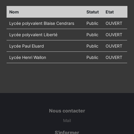
Nom
Statut
Etat
Lycée polyvalent Blaise Cendrars
Public
OUVERT
Lycée polyvalent Liberté
Public
OUVERT
Lycée Paul Eluard
Public
OUVERT
Lycée Henri Wallon
Public
OUVERT
Nous contacter
Mail
S'informer