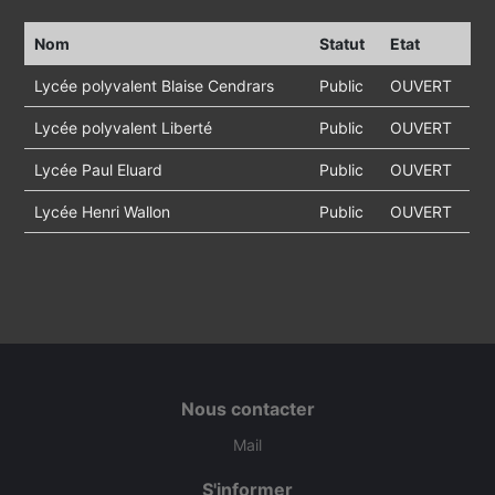
Nom
Statut
Etat
Lycée polyvalent Blaise Cendrars
Public
OUVERT
Lycée polyvalent Liberté
Public
OUVERT
Lycée Paul Eluard
Public
OUVERT
Lycée Henri Wallon
Public
OUVERT
Nous contacter
Mail
S'informer