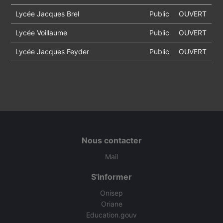
Lycée Jacques Brel
Public
OUVERT
Lycée Voillaume
Public
OUVERT
Lycée Jacques Feyder
Public
OUVERT
Nous contacter
Mail
S'informer
Onisep
Oriane
Education.gouv