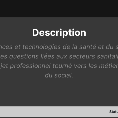
Description
ces et technologies de la santé et du 
es questions liées aux secteurs sanitair
jet professionnel tourné vers les métie
du social.
Stat