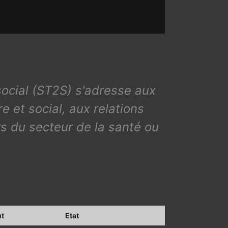
social (ST2S) s'adresse aux
e et social, aux relations
rs du secteur de la santé ou
ut
Etat