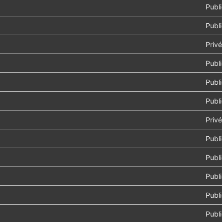
Publ
Publ
Privé
Publ
Publ
Publ
Privé
Publ
Publ
Publ
Publ
Publ