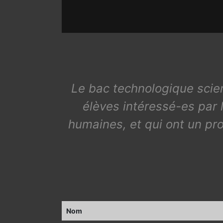
Le bac technologique scien
élèves intéressé-es par l
humaines, et qui ont un pro
Nom