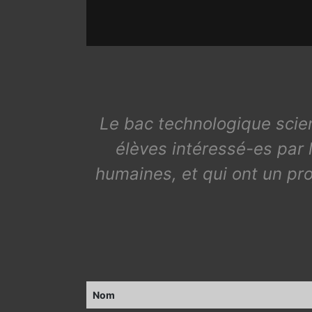
Le bac technologique scien
élèves intéressé-es par l
humaines, et qui ont un pro
Nom