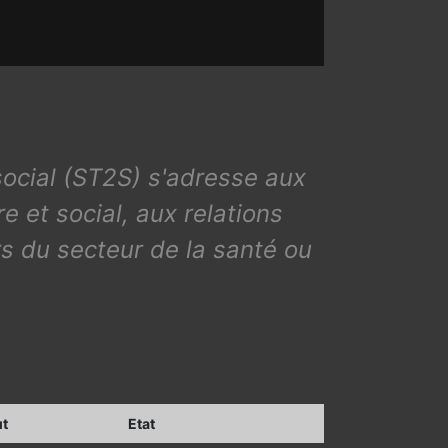
social (ST2S) s'adresse aux
e et social, aux relations
rs du secteur de la santé ou
ut
Etat