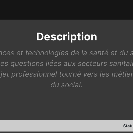
Description
ces et technologies de la santé et du 
es questions liées aux secteurs sanitair
jet professionnel tourné vers les métie
du social.
Stat