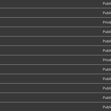
Publ
Publ
Privé
Publ
Publ
Publ
Privé
Publ
Publ
Publ
Publ
Publ