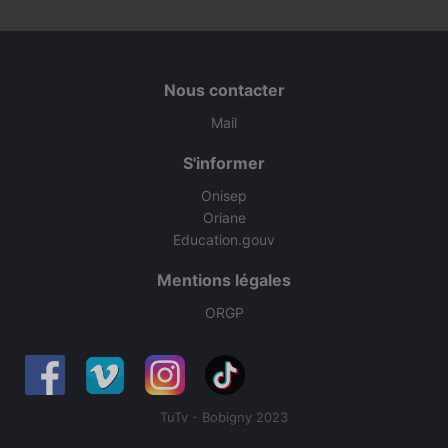
Nous contacter
Mail
S'informer
Onisep
Oriane
Education.gouv
Mentions légales
ORGP
TuTv - Bobigny 2023