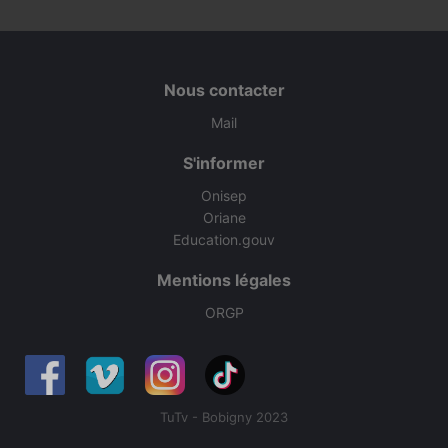
Nous contacter
Mail
S'informer
Onisep
Oriane
Education.gouv
Mentions légales
ORGP
TuTv - Bobigny 2023