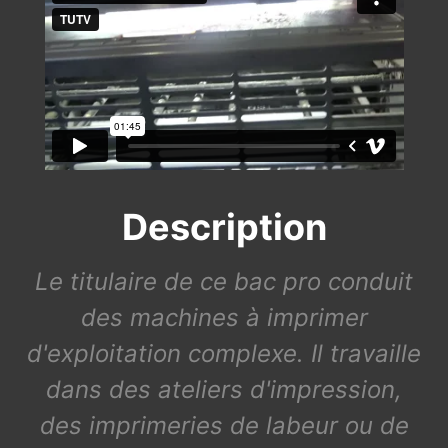
Description
Le titulaire de ce bac pro conduit
des machines à imprimer
d'exploitation complexe. Il travaille
dans des ateliers d'impression,
des imprimeries de labeur ou de