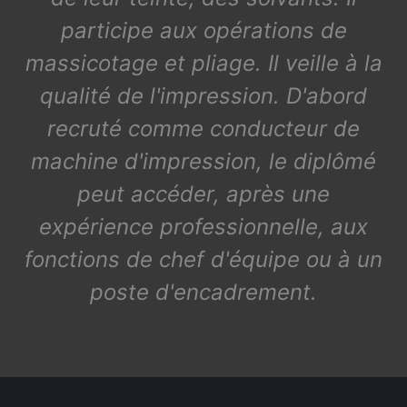
participe aux opérations de
massicotage et pliage. Il veille à la
qualité de l'impression. D'abord
recruté comme conducteur de
machine d'impression, le diplômé
peut accéder, après une
expérience professionnelle, aux
fonctions de chef d'équipe ou à un
poste d'encadrement.