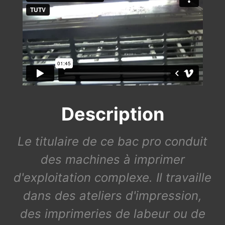
Description
Le titulaire de ce bac pro conduit
des machines à imprimer
d'exploitation complexe. Il travaille
dans des ateliers d'impression,
des imprimeries de labeur ou de