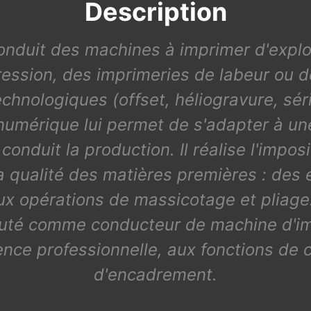
Description
conduit des machines à imprimer d'exploit
ression, des imprimeries de labeur ou d
hnologiques (offset, héliogravure, séri
numérique lui permet de s'adapter à un
 conduit la production. Il réalise l'impo
 la qualité des matières premières : des 
aux opérations de massicotage et pliage. I
cruté comme conducteur de machine d'im
nce professionnelle, aux fonctions de 
d'encadrement.