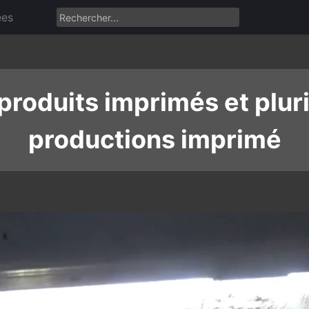
ées
 produits imprimés et plur
productions imprimé