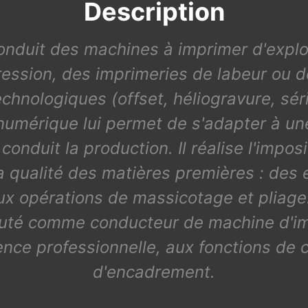
Description
conduit des machines à imprimer d'exploit
ression, des imprimeries de labeur ou d
hnologiques (offset, héliogravure, séri
numérique lui permet de s'adapter à un
 conduit la production. Il réalise l'impo
 la qualité des matières premières : des 
aux opérations de massicotage et pliage. I
cruté comme conducteur de machine d'im
nce professionnelle, aux fonctions de 
d'encadrement.