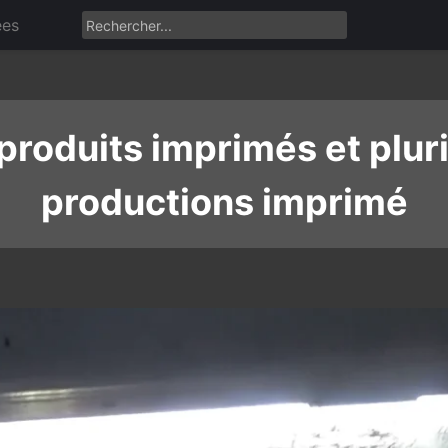
ées
 produits imprimés et plur
productions imprimé