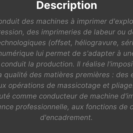
Description
conduit des machines à imprimer d'exploit
ression, des imprimeries de labeur ou d
hnologiques (offset, héliogravure, séri
numérique lui permet de s'adapter à un
 conduit la production. Il réalise l'impo
 la qualité des matières premières : des 
aux opérations de massicotage et pliage. I
cruté comme conducteur de machine d'im
nce professionnelle, aux fonctions de 
d'encadrement.