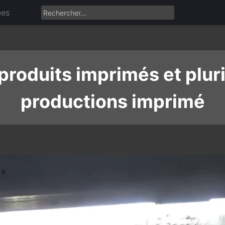
ées
 produits imprimés et plur
productions imprimé