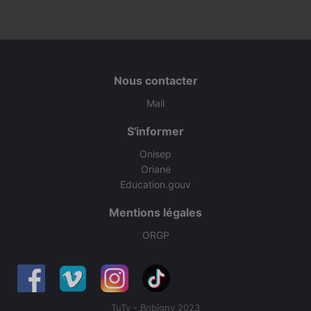
Nous contacter
Mail
S'informer
Onisep
Oriane
Education.gouv
Mentions légales
ORGP
TuTv - Bobigny 2023