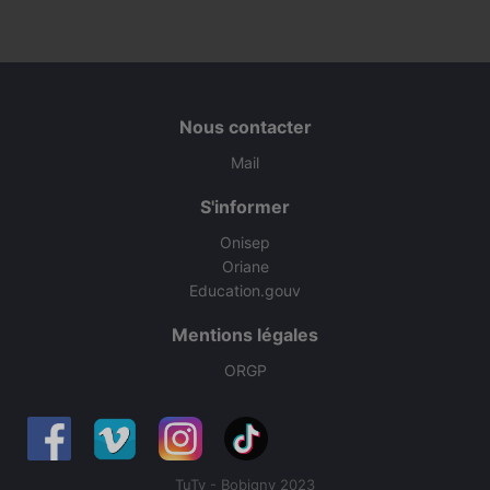
Nous contacter
Mail
S'informer
Onisep
Oriane
Education.gouv
Mentions légales
ORGP
TuTv - Bobigny 2023