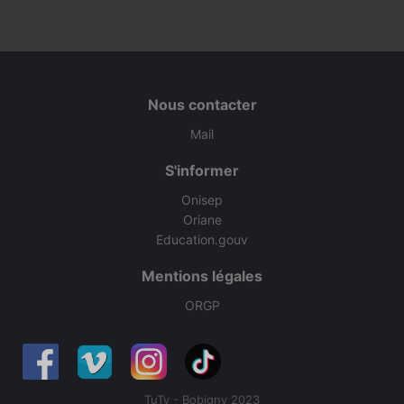
Nous contacter
Mail
S'informer
Onisep
Oriane
Education.gouv
Mentions légales
ORGP
TuTv - Bobigny 2023