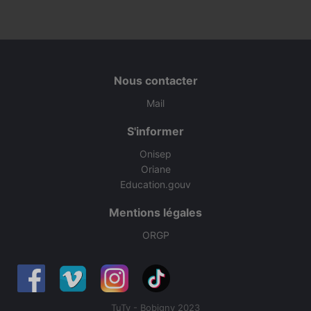
Nous contacter
Mail
S'informer
Onisep
Oriane
Education.gouv
Mentions légales
ORGP
TuTv - Bobigny 2023