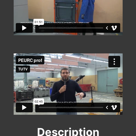
Description