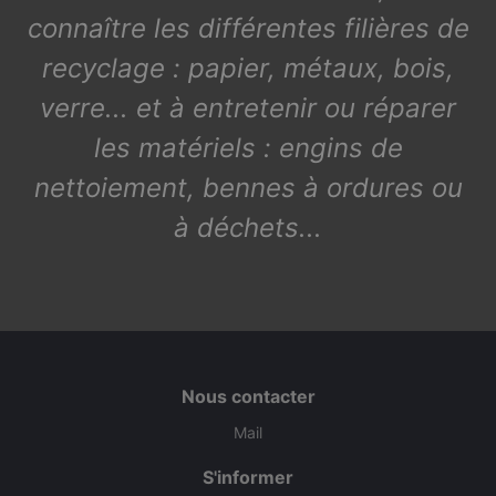
connaître les différentes filières de
recyclage : papier, métaux, bois,
verre... et à entretenir ou réparer
les matériels : engins de
nettoiement, bennes à ordures ou
à déchets...
Nous contacter
Mail
S'informer