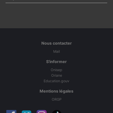
Nous contacter
Mail
S'informer
Onisep
Oriane
Education.gouv
Mentions légales
ORGP