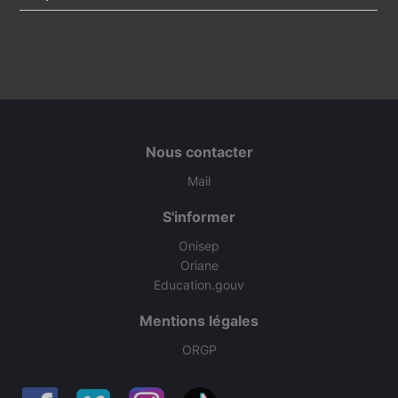
Nous contacter
Mail
S'informer
Onisep
Oriane
Education.gouv
Mentions légales
ORGP