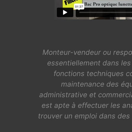
Monteur-vendeur ou responsa
essentiellement dans les m
fonctions techniques co
maintenance des équi
administrative et commercial
est apte à effectuer les ana
trouver un emploi dans des 