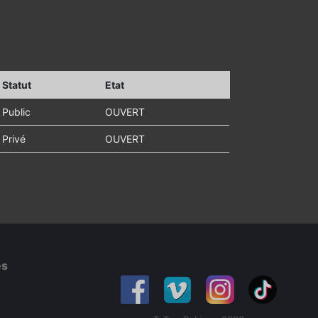
Statut
Etat
Public
OUVERT
Privé
OUVERT
es