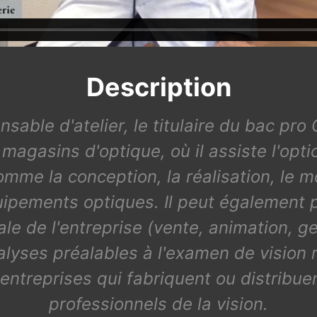
Description
ble d'atelier, le titulaire du bac pro 
agasins d'optique, où il assiste l'optic
mme la conception, la réalisation, le mo
pements optiques. Il peut également pa
e de l'entreprise (vente, animation, ge
lyses préalables à l'examen de vision ré
entreprises qui fabriquent ou distribue
professionnels de la vision.