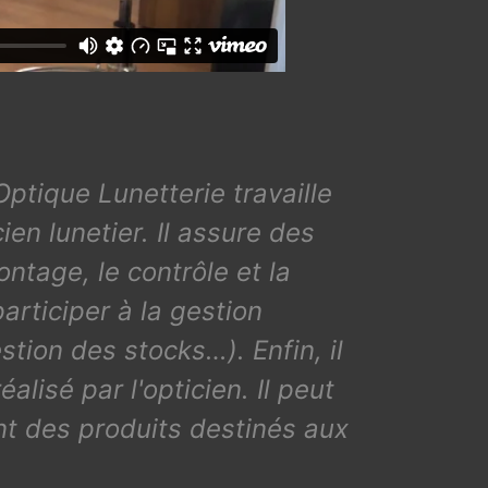
Optique Lunetterie travaille
ien lunetier. Il assure des
ntage, le contrôle et la
rticiper à la gestion
stion des stocks…). Enfin, il
alisé par l'opticien. Il peut
nt des produits destinés aux