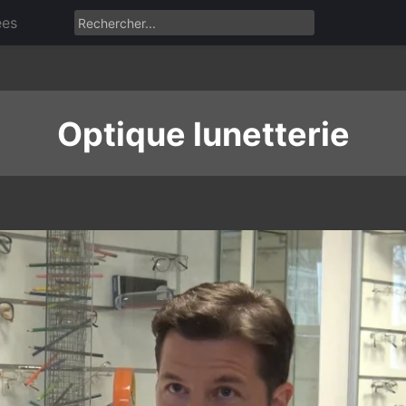
ées
Optique lunetterie