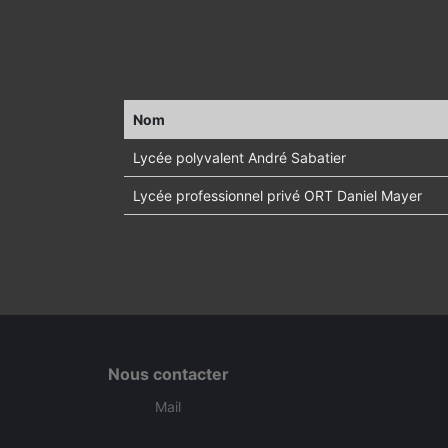
Nom
Lycée polyvalent André Sabatier
Lycée professionnel privé ORT Daniel Mayer
Nous contacter
Mail