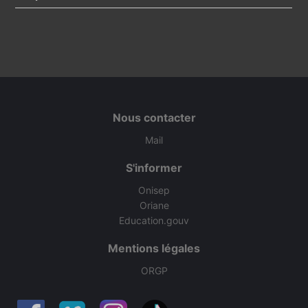
Nous contacter
Mail
S'informer
Onisep
Oriane
Education.gouv
Mentions légales
ORGP