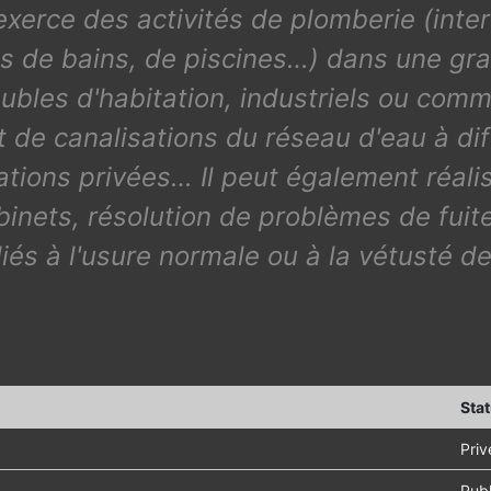
 exerce des activités de plomberie (int
lles de bains, de piscines…) dans une gr
ubles d'habitation, industriels ou comme
de canalisations du réseau d'eau à diff
lations privées… Il peut également réal
obinets, résolution de problèmes de fui
iés à l'usure normale ou à la vétusté de
Stat
Priv
Publ