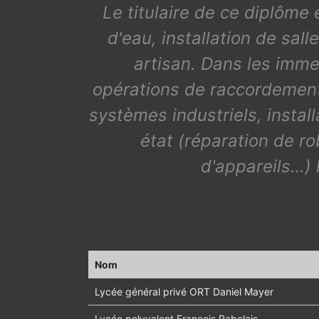
Le titulaire de ce diplôme
d'eau, installation de sa
artisan. Dans les imme
opérations de raccordement 
systèmes industriels, instal
état (réparation de r
d'appareils…) l
Nom
Lycée général privé ORT Daniel Mayer
Lycée polyvalent François Rabelais