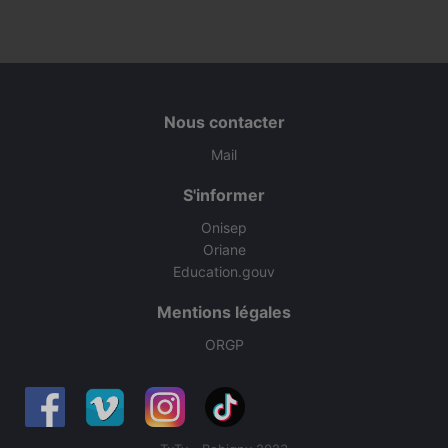
Nous contacter
Mail
S'informer
Onisep
Oriane
Education.gouv
Mentions légales
ORGP