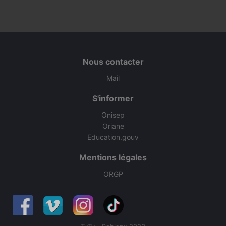
Nous contacter
Mail
S'informer
Onisep
Oriane
Education.gouv
Mentions légales
ORGP