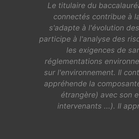
Le titulaire du baccalauré
connectés contribue à la
s'adapte à l'évolution de
participe à l'analyse des ri
les exigences de san
réglementations environne
sur l'environnement. Il con
appréhende la composante
étrangère) avec son e
intervenants ...). Il a