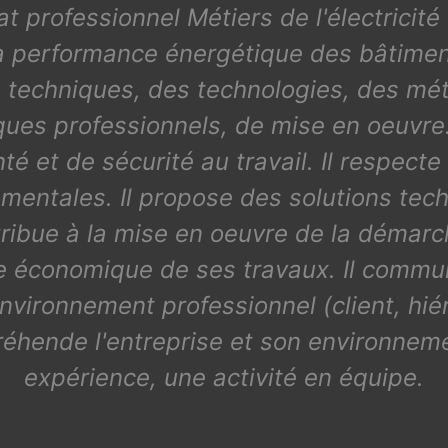
at professionnel Métiers de l'électrici
 performance énergétique des bâtiments
s techniques, des technologies, des mét
sques professionnels, de mise en oeuvre. 
té et de sécurité au travail. Il respecte
mentales. Il propose des solutions tech
tribue à la mise en oeuvre de la démarche
 économique de ses travaux. Il commun
nvironnement professionnel (client, hiér
ppréhende l'entreprise et son environnem
expérience, une activité en équipe.