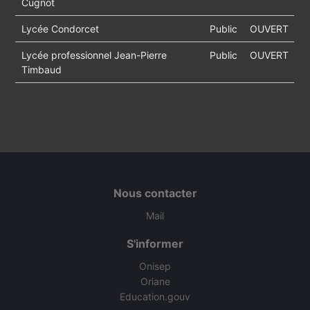
Cugnot
Lycée Condorcet
Public
OUVERT
Lycée professionnel Jean-Pierre
Public
OUVERT
Timbaud
Nous contacter
Mail
S'informer
Onisep
Oriane
Education.gouv