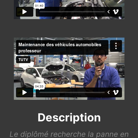
Description
Le diplômé recherche la panne en