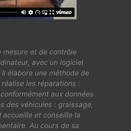
e mesure et de contrôle
dinateur, avec un logiciel
e. Il élabore une méthode de
réalise les réparations :
es conformément aux données
es des véhicules : graissage,
ccueille et conseille la
mentaire. Au cours de sa