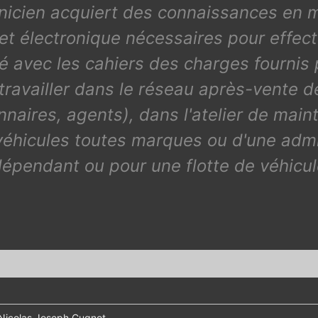
chnicien acquiert des connaissances en 
 et électronique nécessaires pour effect
é avec les cahiers des charges fournis 
t travailler dans le réseau après-vente 
naires, agents), dans l'atelier de mai
 véhicules toutes marques ou d'une adm
dépendant ou pour une flotte de véhicul
 Nicolas Joseph Cugnot