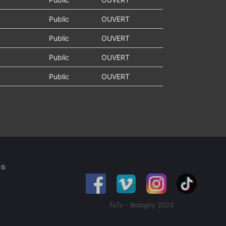
Public
OUVERT
Public
OUVERT
Public
OUVERT
Public
OUVERT
es
TuTv - Bobigny 2023