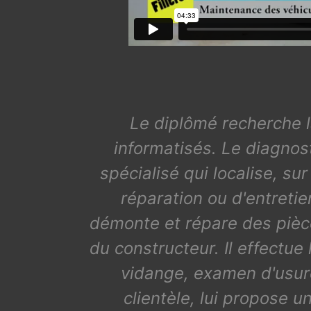
Le diplômé recherche l
informatisés. Le diagnost
spécialisé qui localise, su
réparation ou d'entretie
démonte et répare des pièc
du constructeur. Il effectue
vidange, examen d'usure
clientèle, lui propose 