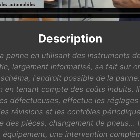
Description
a panne en utilisant des instruments d
ic, largement informatisé, se fait sur or
r schéma, l'endroit possible de la pann
n en tenant compte des coûts induits. Il 
es défectueuses, effectue les réglag
 les révisions et les contrôles périodiqu
 des pièces, changement de pneus... Il a
un équipement, une intervention complé