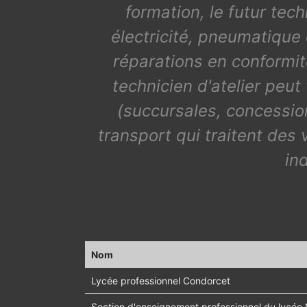
formation, le futur te
électricité, pneumatique
réparations en conformit
technicien d'atelier peu
(succursales, concession
transport qui traitent des
in
Nom
Lycée professionnel Condorcet
Section d'enseignement professionnel du lycée