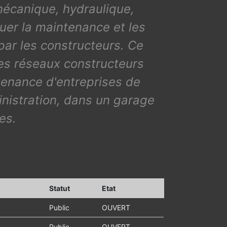
mécanique, hydraulique,
uer la maintenance et les
par les constructeurs. Ce
des réseaux constructeurs
ntenance d'entreprises de
inistration, dans un garage
es.
Statut
Etat
Public
OUVERT
Public
OUVERT