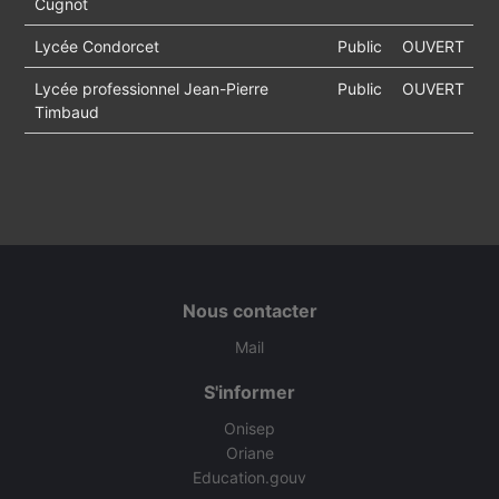
Cugnot
Lycée Condorcet
Public
OUVERT
Lycée professionnel Jean-Pierre
Public
OUVERT
Timbaud
Nous contacter
Mail
S'informer
Onisep
Oriane
Education.gouv