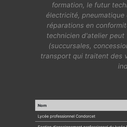
formation, le futur te
électricité, pneumatique
réparations en conformit
technicien d'atelier peu
(succursales, concession
transport qui traitent des
in
Nom
Lycée professionnel Condorcet
Section d'enseignement professionnel du lycée