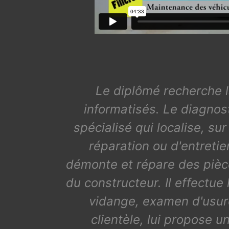
Le diplômé recherche l
informatisés. Le diagnost
spécialisé qui localise, su
réparation ou d'entretie
démonte et répare des pièc
du constructeur. Il effectue
vidange, examen d'usure
clientèle, lui propose 