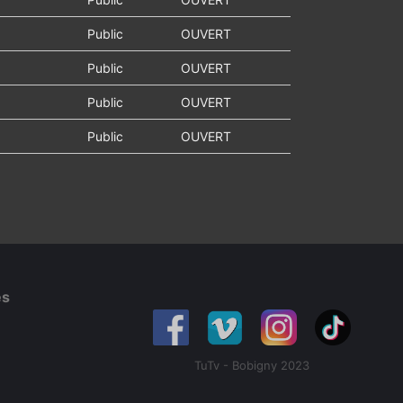
Public
OUVERT
Public
OUVERT
Public
OUVERT
Public
OUVERT
es
TuTv - Bobigny 2023