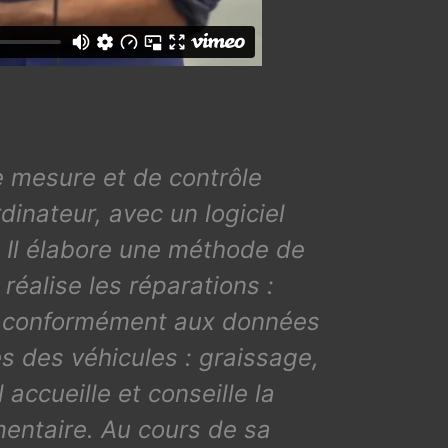
e mesure et de contrôle
dinateur, avec un logiciel
e. Il élabore une méthode de
réalise les réparations :
es conformément aux données
es des véhicules : graissage,
ccueille et conseille la
mentaire. Au cours de sa