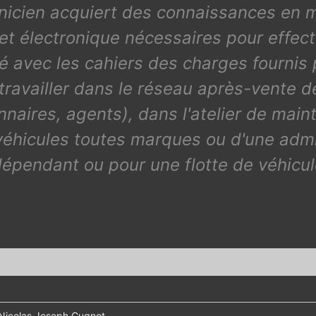
chnicien acquiert des connaissances en 
 et électronique nécessaires pour effect
é avec les cahiers des charges fournis 
t travailler dans le réseau après-vente 
naires, agents), dans l'atelier de mai
 véhicules toutes marques ou d'une adm
dépendant ou pour une flotte de véhicul
 Nicolas Joseph Cugnot