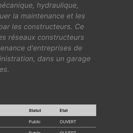
mécanique, hydraulique,
uer la maintenance et les
par les constructeurs. Ce
des réseaux constructeurs
ntenance d'entreprises de
inistration, dans un garage
es.
Statut
Etat
Public
OUVERT
Public
OUVERT