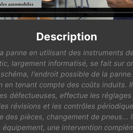
Description
a panne en utilisant des instruments d
ic, largement informatisé, se fait sur or
r schéma, l'endroit possible de la pann
n en tenant compte des coûts induits. Il 
es défectueuses, effectue les réglag
 les révisions et les contrôles périodiqu
 des pièces, changement de pneus... Il a
un équipement, une intervention complé