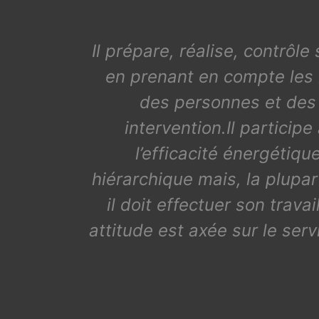
Il prépare, réalise, contrôle
en prenant en compte les r
des personnes et des b
intervention.Il particip
l’efficacité énergétique
hiérarchique mais, la plupar
il doit effectuer son trav
attitude est axée sur le servi