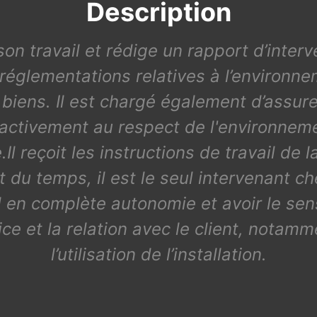
Description
 son travail et rédige un rapport d’interve
églementations relatives à l’environneme
iens. Il est chargé également d’assurer
e activement au respect de l'environneme
.Il reçoit les instructions de travail de
t du temps, il est le seul intervenant ch
ail en complète autonomie et avoir le se
ce et la relation avec le client, notamme
l’utilisation de l’installation.