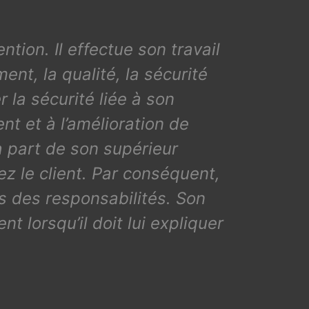
ntion. Il effectue son travail
nt, la qualité, la sécurité
 la sécurité liée à son
nt et à l’amélioration de
 la part de son supérieur
ez le client. Par conséquent,
ns des responsabilités. Son
nt lorsqu’il doit lui expliquer