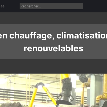
ées
 en chauffage, climatisatio
renouvelables