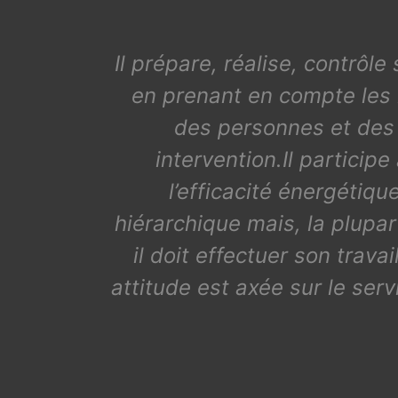
Il prépare, réalise, contrôle
en prenant en compte les r
des personnes et des b
intervention.Il particip
l’efficacité énergétique
hiérarchique mais, la plupar
il doit effectuer son trav
attitude est axée sur le servi