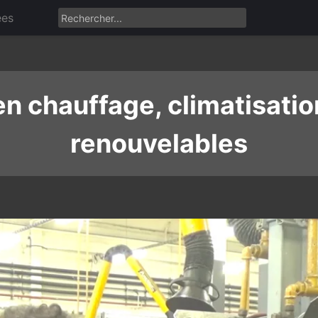
ées
 en chauffage, climatisatio
renouvelables