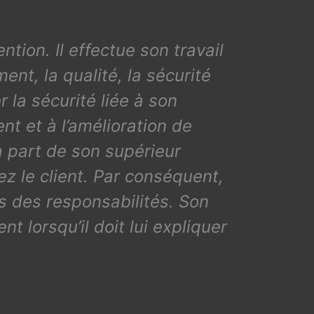
ntion. Il effectue son travail
nt, la qualité, la sécurité
 la sécurité liée à son
nt et à l’amélioration de
 la part de son supérieur
ez le client. Par conséquent,
ns des responsabilités. Son
nt lorsqu’il doit lui expliquer