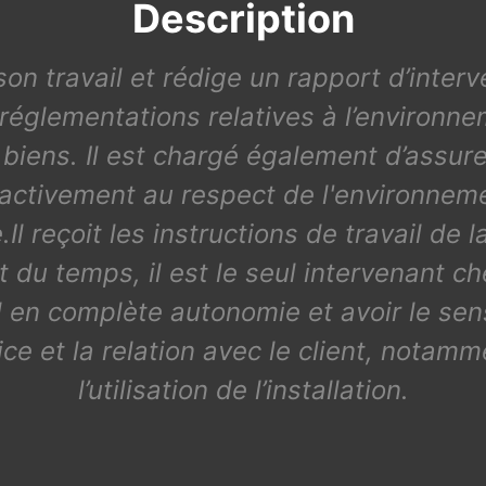
Description
 son travail et rédige un rapport d’interve
églementations relatives à l’environneme
iens. Il est chargé également d’assurer
e activement au respect de l'environneme
.Il reçoit les instructions de travail de
t du temps, il est le seul intervenant ch
ail en complète autonomie et avoir le se
ce et la relation avec le client, notamme
l’utilisation de l’installation.