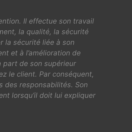
ntion. Il effectue son travail
nt, la qualité, la sécurité
 la sécurité liée à son
nt et à l’amélioration de
 la part de son supérieur
ez le client. Par conséquent,
ns des responsabilités. Son
nt lorsqu’il doit lui expliquer