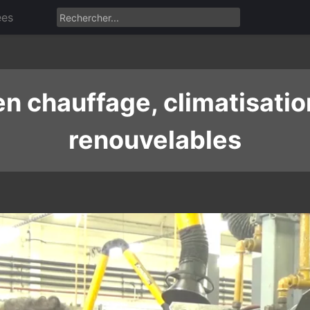
ées
 en chauffage, climatisatio
renouvelables