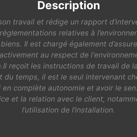
Description
 son travail et rédige un rapport d’interve
églementations relatives à l’environneme
iens. Il est chargé également d’assurer
e activement au respect de l'environneme
.Il reçoit les instructions de travail de
t du temps, il est le seul intervenant ch
ail en complète autonomie et avoir le se
ce et la relation avec le client, notamme
l’utilisation de l’installation.