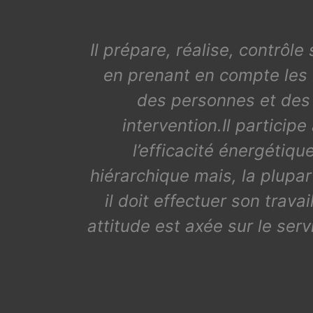
Il prépare, réalise, contrôle
en prenant en compte les r
des personnes et des b
intervention.Il particip
l’efficacité énergétique
hiérarchique mais, la plupar
il doit effectuer son trav
attitude est axée sur le servi