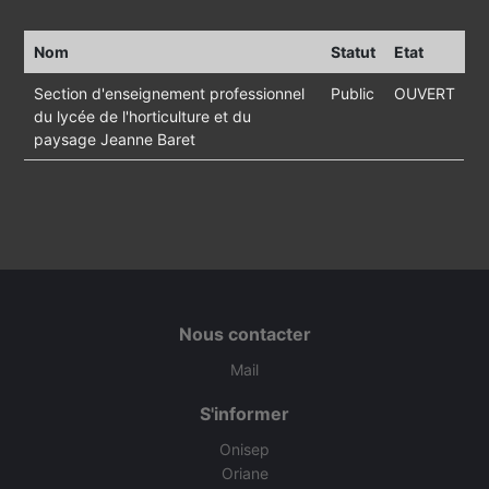
Nom
Statut
Etat
Section d'enseignement professionnel
Public
OUVERT
du lycée de l'horticulture et du
paysage Jeanne Baret
Nous contacter
Mail
S'informer
Onisep
Oriane