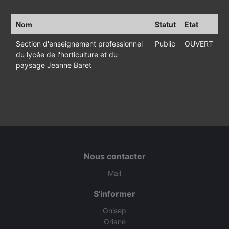
Nom
Statut
Etat
Section d'enseignement professionnel
Public
OUVERT
du lycée de l'horticulture et du
paysage Jeanne Baret
Nous contacter
Mail
S'informer
Onisep
Oriane