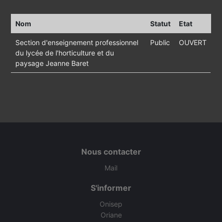
Nom
Statut
Etat
Section d'enseignement professionnel
Public
OUVERT
du lycée de l'horticulture et du
paysage Jeanne Baret
Nous contacter
Mail
S'informer
Onisep
Oriane