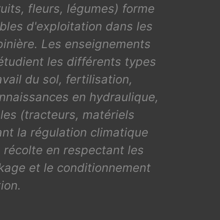
uits, fleurs, légumes) forme
bles d'exploitation dans les
épinière. Les enseignements
étudient les différents types
ail du sol, fertilisation,
connaissances en hydraulique,
les (tracteurs, matériels
nt la régulation climatique
 récolte en respectant les
ockage et le conditionnement
ion.