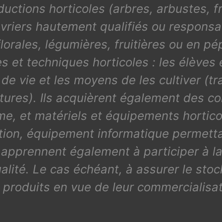
uctions horticoles (arbres, arbustes, fr
vriers hautement qualifiés ou responsa
lorales, légumières, fruitières ou en p
es et techniques horticoles : les élèves 
e vie et les moyens de les cultiver (trav
ultures). Ils acquièrent également des 
me, et matériels et équipements hortico
sation, équipement informatique permetta
s apprennent également à participer à la
ualité. Le cas échéant, à assurer le st
 produits en vue de leur commercialisat