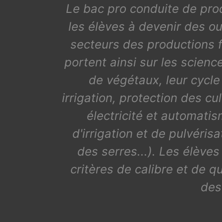
Le bac pro conduite de prod
les élèves à devenir des ou
secteurs des productions f
portent ainsi sur les scienc
de végétaux, leur cycle d
irrigation, protection des c
électricité et automatis
d'irrigation et de pulvéri
des serres...). Les élève
critères de calibre et de q
des