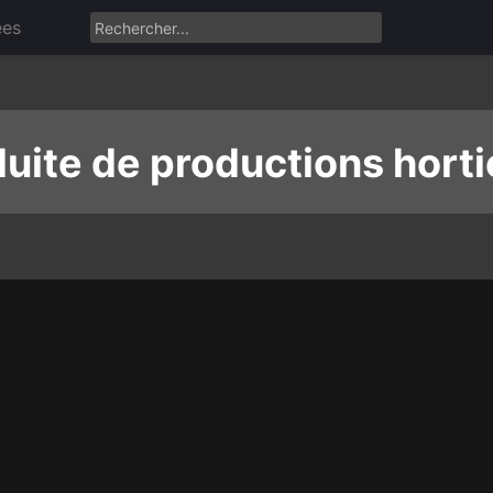
ées
uite de productions horti