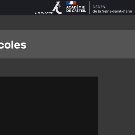
coles