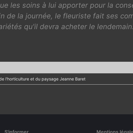
ique les soins à lui apporter pour la co
n de la journée, le fleuriste fait ses co
ariétés qu'il devra acheter le lendemain.
e l'horticulture et du paysage Jeanne Baret
S'informer
Mentions légal