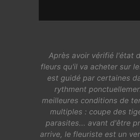
Après avoir vérifié l'état 
fleurs qu'il va acheter sur
est guidé par certaines da
rythment ponctuellement
meilleures conditions de te
multiples : coupe des tig
parasites... avant d'être 
arrive, le fleuriste est un v