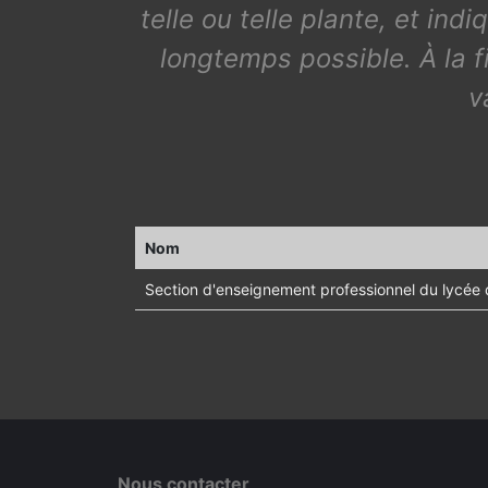
telle ou telle plante, et ind
longtemps possible. À la fi
v
Nom
Section d'enseignement professionnel du lycée d
Nous contacter