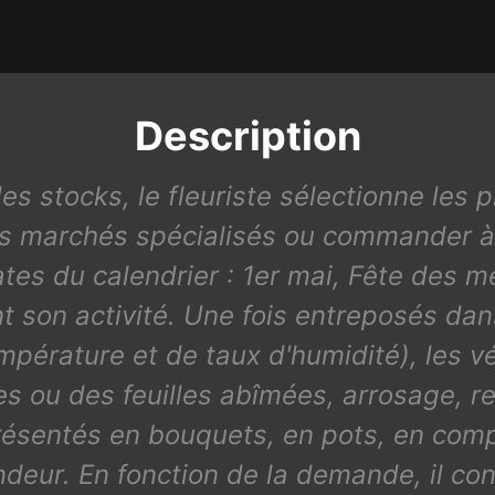
Description
des stocks, le fleuriste sélectionne les 
 les marchés spécialisés ou commander à
tes du calendrier : 1er mai, Fête des mè
 son activité. Une fois entreposés da
mpérature et de taux d'humidité), les vé
es ou des feuilles abîmées, arrosage, r
présentés en bouquets, en pots, en comp
endeur. En fonction de la demande, il con