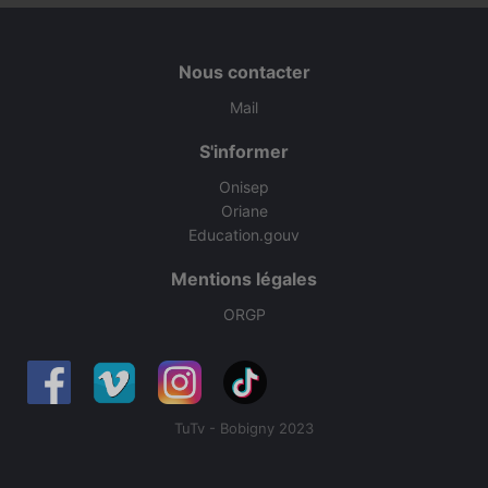
Nous contacter
Mail
S'informer
Onisep
Oriane
Education.gouv
Mentions légales
ORGP
TuTv - Bobigny 2023