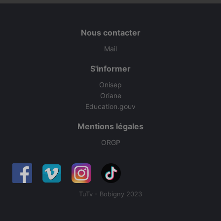
Nous contacter
Mail
S'informer
Onisep
Oriane
Education.gouv
Mentions légales
ORGP
TuTv - Bobigny 2023