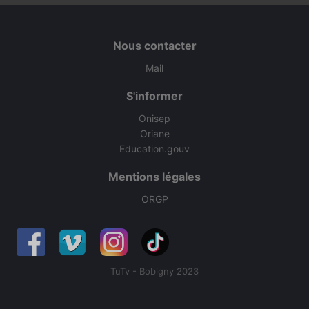
Nous contacter
Mail
S'informer
Onisep
Oriane
Education.gouv
Mentions légales
ORGP
TuTv - Bobigny 2023