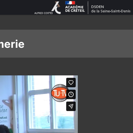
merie