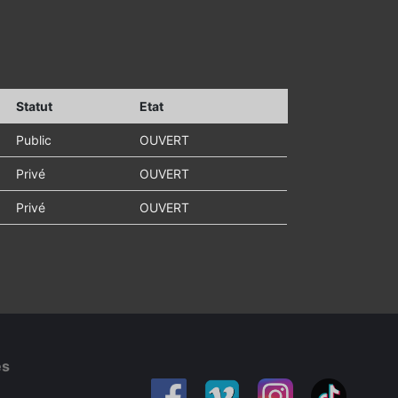
Statut
Etat
Public
OUVERT
Privé
OUVERT
Privé
OUVERT
es