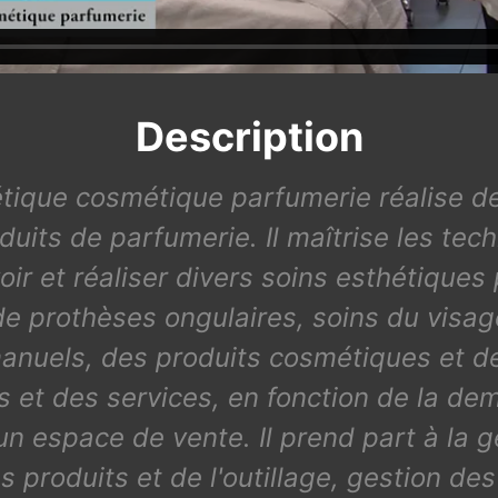
Description
hétique cosmétique parfumerie réalise d
duits de parfumerie. Il maîtrise les tec
r et réaliser divers soins esthétiques 
de prothèses ongulaires, soins du visa
manuels, des produits cosmétiques et de
 et des services, en fonction de la dem
'un espace de vente. Il prend part à la 
roduits et de l'outillage, gestion des 