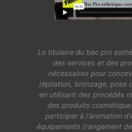
Le titulaire du bac pro est
des services et des pro
nécessaires pour concevoi
(épilation, bronzage, pose 
en utilisant des procédés 
des produits cosmétiques
participer à l'animation d
équipements (rangement des p