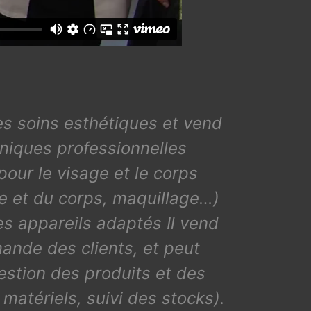
es soins esthétiques et vend
hniques professionnelles
pour le visage et le corps
ge et du corps, maquillage…)
s appareils adaptés Il vend
ande des clients, et peut
gestion des produits et des
matériels, suivi des stocks).