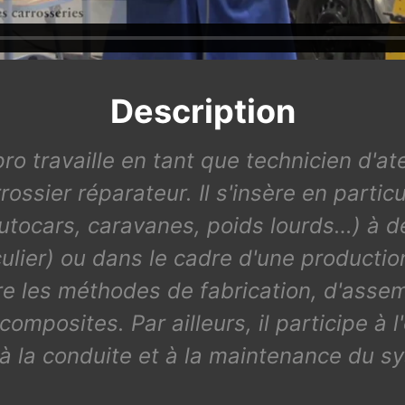
Description
pro travaille en tant que technicien d'at
ossier réparateur. Il s'insère en particu
utocars, caravanes, poids lourds…) à de
iculier) ou dans le cadre d'une producti
vre les méthodes de fabrication, d'asse
mposites. Par ailleurs, il participe à l
 à la conduite et à la maintenance du 