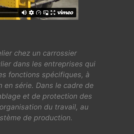
elier chez un carrossier
lier dans les entreprises qui
s fonctions spécifiques, à
on en série. Dans le cadre de
mblage et de protection des
'organisation du travail, au
système de production.