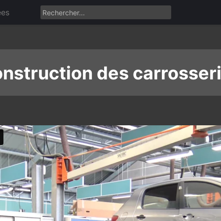
ées
nstruction des carrosser