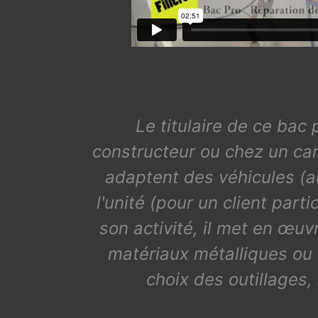
Le titulaire de ce bac 
constructeur ou chez un carr
adaptent des véhicules (a
l'unité (pour un client part
son activité, il met en œu
matériaux métalliques ou co
choix des outillages,