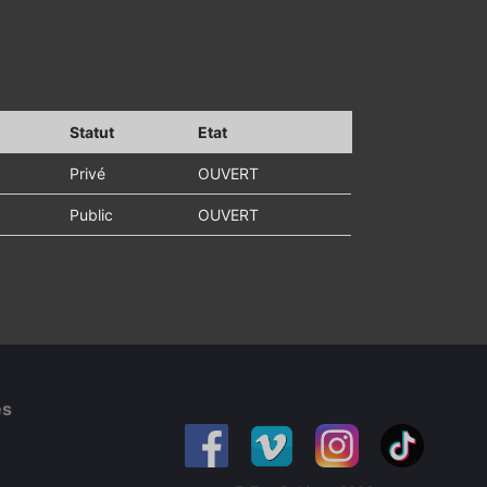
Statut
Etat
Privé
OUVERT
Public
OUVERT
es