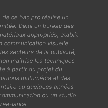
re de ce bac pro réalise un
limitée. Dans un bureau des
matériaux appropriés, établit
ion communication visuelle
es secteurs de la publicité,
ption maîtrise les techniques
 à partir du projet du
imations multimédia et des
ntaire ou quelques années
 communication ou un studio
free-lance.