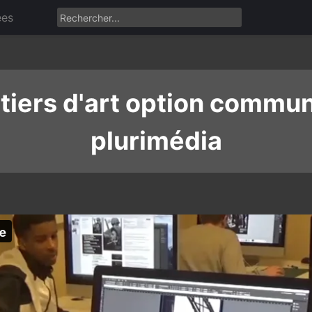
ées
tiers d'art option commun
plurimédia