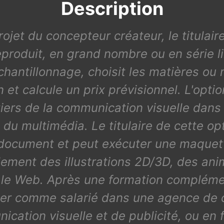
Description
rojet du concepteur créateur, le titulai
eproduit, en grand nombre ou en série 
hantillonnage, choisit les matières ou 
n et calcule un prix prévisionnel. L'opt
ers de la communication visuelle dans l
t du multimédia. Le titulaire de cette o
document et peut exécuter une maquette
alement des illustrations 2D/3D, des an
 le Web. Après une formation compléme
ailler comme salarié dans une agence de
cation visuelle et de publicité, ou en 