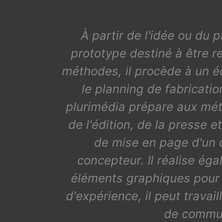
À partir de l'idée ou du p
prototype destiné à être r
méthodes, il procède à un éc
le planning de fabricatio
plurimédia prépare aux méti
de l'édition, de la presse e
de mise en page d'un 
concepteur. Il réalise ég
éléments graphiques pour
d'expérience, il peut trav
de communi